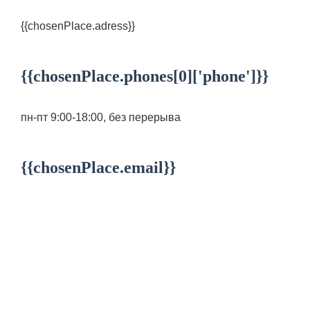
{{chosenPlace.adress}}
{{chosenPlace.phones[0]['phone']}}
пн-пт 9:00-18:00, без перерыва
{{chosenPlace.email}}