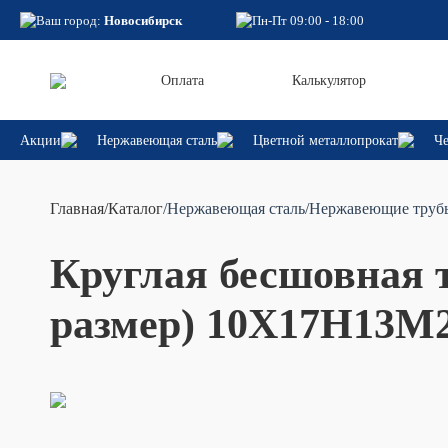
Ваш город:
Новосибирск
Пн-Пт 09:00 - 18:00
Оплата
Калькулятор
Акции
Нержавеющая сталь
Цветной металлопрокат
Че
Главная
/
Каталог
/Нержавеющая сталь
/Нержавеющие труб
Круглая бесшовная т
размер) 10Х17Н13М2Т