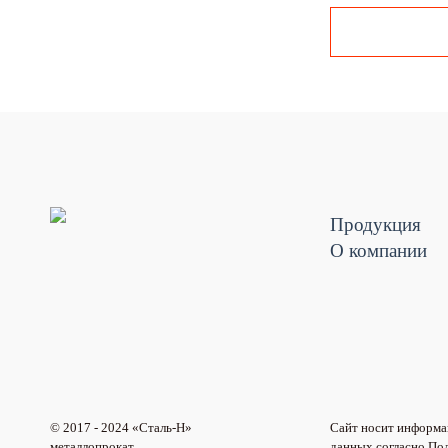
Продукция
О компании
© 2017 - 2024 «Cталь-Н»
Сайт носит информац
металлопрокат
данных согласно По