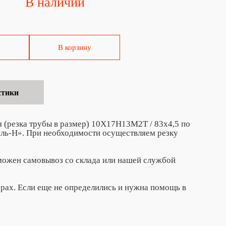
В наличии
В корзину
стики
я (резка трубы в размер) 10Х17Н13М2Т / 83х4,5 по
таль-Н». При необходимости осуществляем резку
зможен самовывоз со склада или нашей службой
ерах. Если еще не определились и нужна помощь в