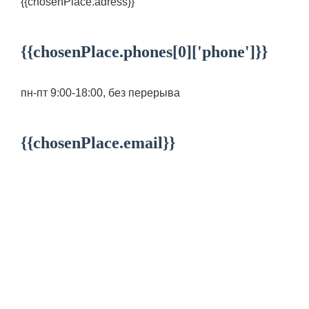
{{chosenPlace.adress}}
{{chosenPlace.phones[0]['phone']}}
пн-пт 9:00-18:00, без перерыва
{{chosenPlace.email}}