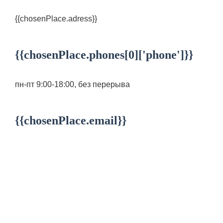
{{chosenPlace.adress}}
{{chosenPlace.phones[0]['phone']}}
пн-пт 9:00-18:00, без перерыва
{{chosenPlace.email}}