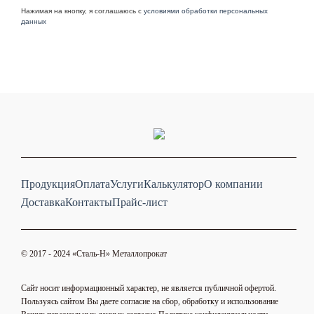
Нажимая на кнопку, я соглашаюсь с
условиями обработки персональных
данных
Продукция
Оплата
Услуги
Калькулятор
О компании
Доставка
Контакты
Прайс-лист
© 2017 - 2024 «Cталь-Н» Металлопрокат
Сайт носит информационный характер, не является публичной офертой.
Пользуясь сайтом Вы даете согласие на сбор, обработку и использование