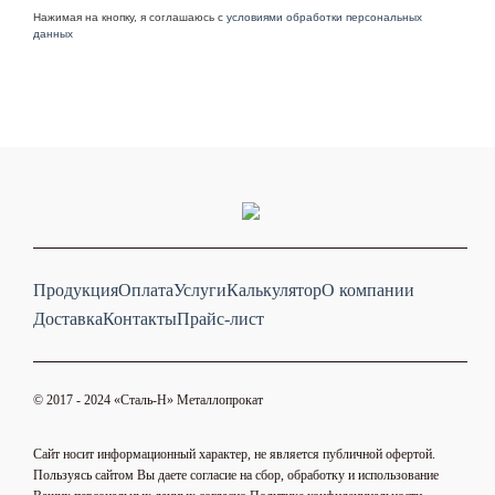
Нажимая на кнопку, я соглашаюсь с
условиями обработки персональных
данных
Продукция
Оплата
Услуги
Калькулятор
О компании
Доставка
Контакты
Прайс-лист
© 2017 - 2024 «Cталь-Н» Металлопрокат
Сайт носит информационный характер, не является публичной офертой.
Пользуясь сайтом Вы даете согласие на сбор, обработку и использование