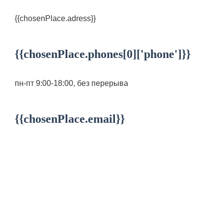
{{chosenPlace.adress}}
{{chosenPlace.phones[0]['phone']}}
пн-пт 9:00-18:00, без перерыва
{{chosenPlace.email}}