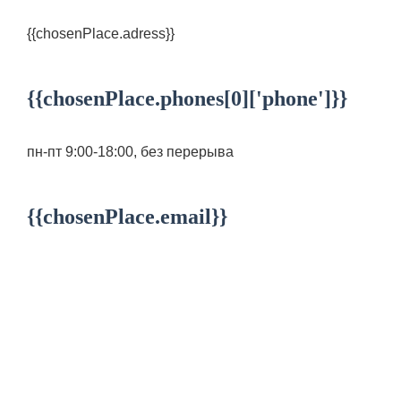
{{chosenPlace.adress}}
{{chosenPlace.phones[0]['phone']}}
пн-пт 9:00-18:00, без перерыва
{{chosenPlace.email}}