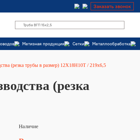
Заказать звонок
роводов
Метизная продукция
Сетки
Металлообработка
ства (резка трубы в размер) 12Х18Н10Т / 219х6,5
водства (резка
Наличие