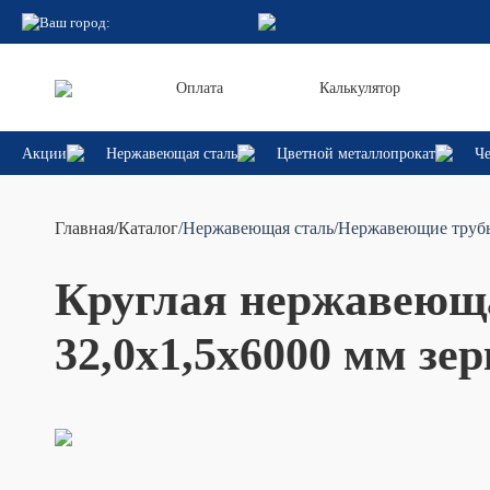
Ваш город:
Оплата
Калькулятор
Акции
Нержавеющая сталь
Цветной металлопрокат
Че
Главная
/
Каталог
/Нержавеющая сталь
/Нержавеющие труб
Круглая нержавеюща
32,0х1,5х6000 мм зер