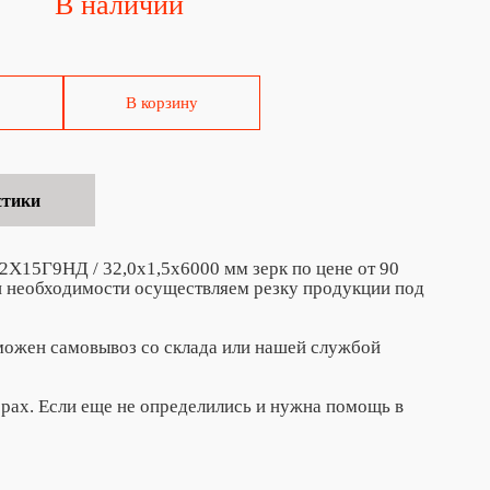
В наличии
В корзину
стики
2Х15Г9НД / 32,0х1,5х6000 мм зерк по цене от 90
ри необходимости осуществляем резку продукции под
зможен самовывоз со склада или нашей службой
ерах. Если еще не определились и нужна помощь в