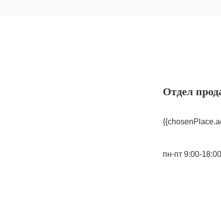
Отдел прод
{{chosenPlace.a
пн-пт 9:00-18:0