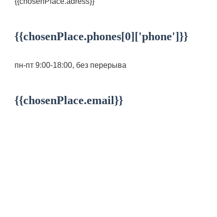
{{chosenPlace.adress}}
{{chosenPlace.phones[0]['phone']}}
пн-пт 9:00-18:00, без перерыва
{{chosenPlace.email}}