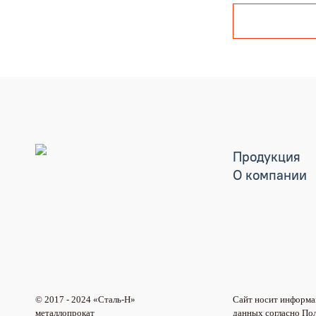
Продукция
О компании
© 2017 - 2024 «Cталь-Н»
Сайт носит информац
металлопрокат
данных согласно По