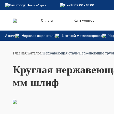
Ваш город:
Пн-Пт 09:00 - 18:00
Новосибирск
Оплата
Калькулятор
Акции
Нержавеющая сталь
Цветной металлопрокат
Че
Главная
/
Каталог
/Нержавеющая сталь
/Нержавеющие труб
Круглая нержавеющая
мм шлиф