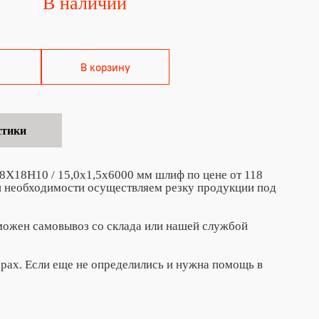
В наличии
В корзину
стики
08Х18Н10 / 15,0х1,5х6000 мм шлиф по цене от 118
ри необходимости осуществляем резку продукции под
зможен самовывоз со склада или нашей службой
ерах. Если еще не определились и нужна помощь в