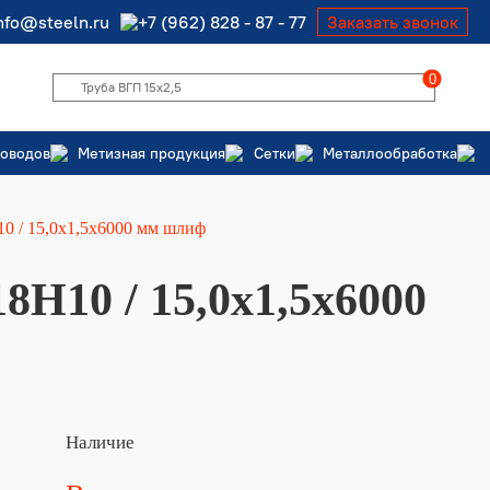
nfo@steeln.ru
+7 (962) 828 - 87 - 77
Заказать звонок
0
роводов
Метизная продукция
Сетки
Металлообработка
10 / 15,0х1,5х6000 мм шлиф
8Н10 / 15,0х1,5х6000
Наличие