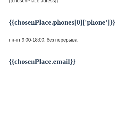
{{chosenPlace.adress}}
{{chosenPlace.phones[0]['phone']}}
пн-пт 9:00-18:00, без перерыва
{{chosenPlace.email}}