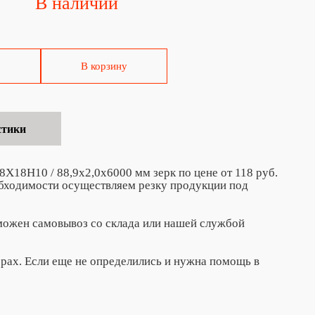
В наличии
В корзину
стики
8Х18Н10 / 88,9х2,0х6000 мм зерк по цене от 118 руб.
обходимости осуществляем резку продукции под
зможен самовывоз со склада или нашей службой
ерах. Если еще не определились и нужна помощь в