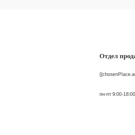
Отдел прод
{{chosenPlace.a
пн-пт 9:00-18:0