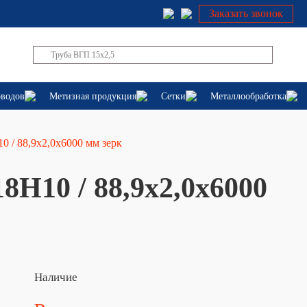
Заказать звонок
оводов
Метизная продукция
Сетки
Металлообработка
0 / 88,9х2,0х6000 мм зерк
8Н10 / 88,9х2,0х6000
Наличие