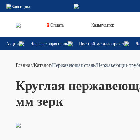
Ваш город:
Оплата
Калькулятор
Акции
Нержавеющая сталь
Цветной металлопрокат
Че
Главная
/
Каталог
/Нержавеющая сталь
/Нержавеющие труб
Круглая нержавеющая
мм зерк