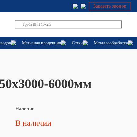
Заказать звонок
оводов
Метизная продукция
Сетки
Металлообработка
50х3000-6000мм
Наличие
В наличии