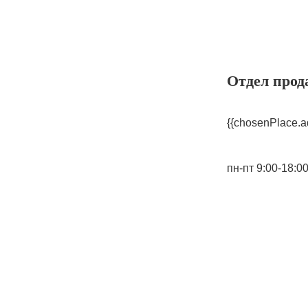
Отдел прод
{{chosenPlace.a
пн-пт 9:00-18:0