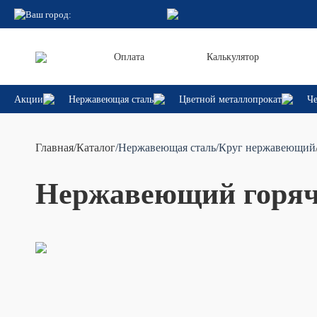
Ваш город:
Оплата
Калькулятор
Акции
Нержавеющая сталь
Цветной металлопрокат
Че
Главная
/
Каталог
/Нержавеющая сталь
/Круг нержавеющий
Нержавеющий горяче