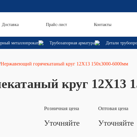
Доставка
Прайс-лист
Контакты
рный металлопрокат
Трубозапорная арматура
Детали трубопр
/
Нержавеющий горячекатаный круг 12Х13 150х3000-6000мм
катаный круг 12Х13 1
Розничная цена
Оптовая цена
Уточняйте
Уточняйте