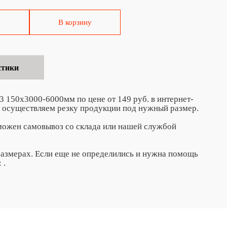
В корзину
стики
150х3000-6000мм по цене от 149 руб. в интернет-
 осуществляем резку продукции под нужный размер.
зможен самовывоз со склада или нашей службой
азмерах. Если еще не определились и нужна помощь
:
.