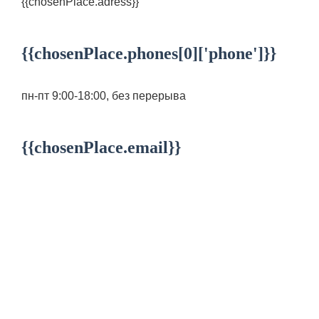
{{chosenPlace.adress}}
{{chosenPlace.phones[0]['phone']}}
пн-пт 9:00-18:00, без перерыва
{{chosenPlace.email}}