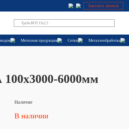
Заказать звонок
оводов
Метизная продукция
Сетки
Металлообработка
 100х3000-6000мм
Наличие
В наличии