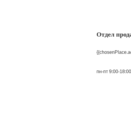
Отдел прод
{{chosenPlace.a
пн-пт 9:00-18:0