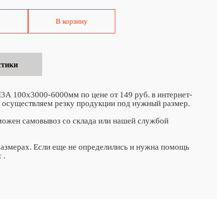
В корзину
стики
А 100х3000-6000мм по цене от 149 руб. в интернет-
 осуществляем резку продукции под нужный размер.
зможен самовывоз со склада или нашей службой
азмерах. Если еще не определились и нужна помощь
:
.