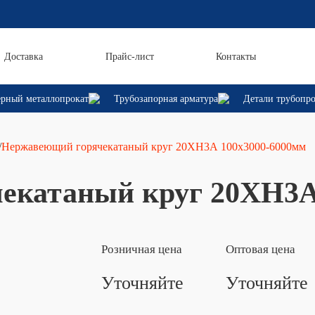
Доставка
Прайс-лист
Контакты
рный металлопрокат
Трубозапорная арматура
Детали трубопр
/
Нержавеющий горячекатаный круг 20ХН3А 100х3000-6000мм
екатаный круг 20ХН3А
Розничная цена
Оптовая цена
Уточняйте
Уточняйте