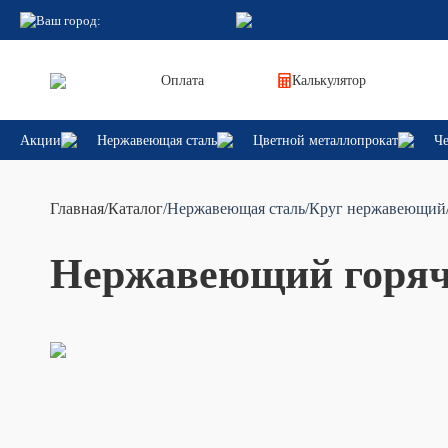
Ваш город:
Оплата
Калькулятор
Акции
Нержавеющая сталь
Цветной металлопрокат
Че
Главная
/
Каталог
/Нержавеющая сталь
/Круг нержавеющий
Нержавеющий горяч