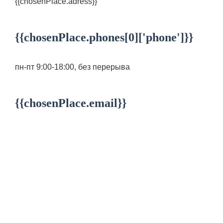
{{chosenPlace.adress}}
{{chosenPlace.phones[0]['phone']}}
пн-пт 9:00-18:00, без перерыва
{{chosenPlace.email}}