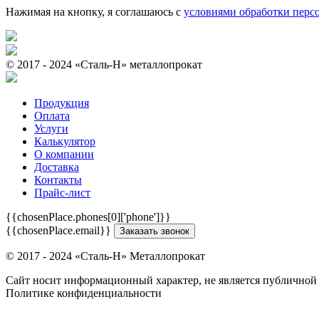
Нажимая на кнопку, я соглашаюсь с
условиями обработки перс
© 2017 - 2024 «Cталь-Н» металлопрокат
Продукция
Оплата
Услуги
Калькулятор
О компании
Доставка
Контакты
Прайс-лист
{{chosenPlace.phones[0]['phone']}}
{{chosenPlace.email}}
Заказать звонок
© 2017 - 2024 «Cталь-Н» Металлопрокат
Сайт носит информационный характер, не является публичной 
Политике конфиденциальности