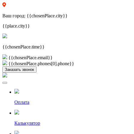
Ваш город:
{{chosenPlace.city}}
{{place.city}}
{{chosenPlace.time}}
{{chosenPlace.email}}
{{chosenPlace.phones[0].phone}}
Заказать звонок
Оплата
Калькулятор