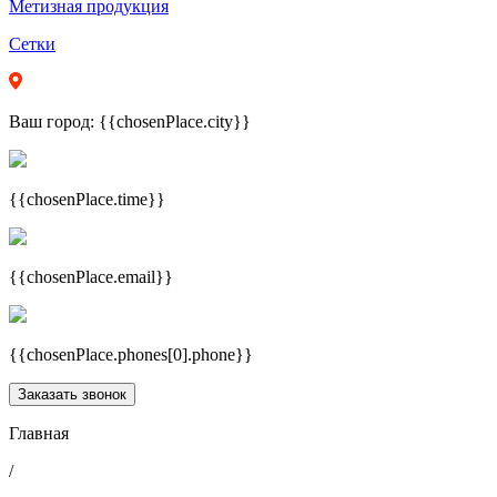
Метизная продукция
Сетки
Ваш город: {{chosenPlace.city}}
{{chosenPlace.time}}
{{chosenPlace.email}}
{{chosenPlace.phones[0].phone}}
Заказать звонок
Главная
/