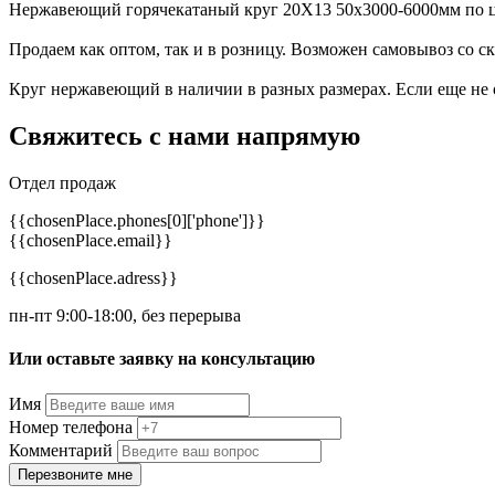
Нержавеющий горячекатаный круг 20Х13 50х3000-6000мм по це
Продаем как оптом, так и в розницу. Возможен самовывоз со с
Круг нержавеющий в наличии в разных размерах. Если еще не
Свяжитесь с нами
напрямую
Отдел продаж
{{chosenPlace.phones[0]['phone']}}
{{chosenPlace.email}}
{{chosenPlace.adress}}
пн-пт 9:00-18:00, без перерыва
Или оставьте заявку на консультацию
Имя
Номер телефона
Комментарий
Перезвоните мне