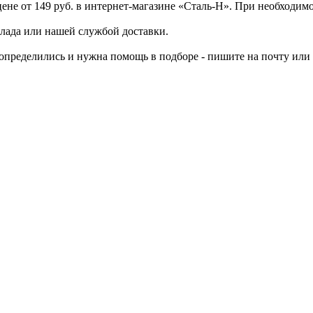
не от 149 руб. в интернет-магазине «Сталь-Н». При необходим
клада или нашей службой доставки.
 определились и нужна помощь в подборе - пишите на почту
или