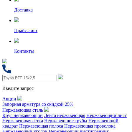
Доставка
Прайс-лист
Контакты
Введите запрос
Акции
Запорная арматура со скидкой 25%
Нержавеющая сталь
Круг нержавеющий
Лента нержавеющая
Нержавеющий лист
Нержавеющая сетка
Нержавеющие трубы
Нержавеющий
квадрат
Нержавеющая полоса
Нержавеющая проволока
Нержавеющий уголок
Нержавеющий шестигранник