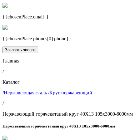
{{chosenPlace.email}}
{{chosenPlace.phones[0].phone}}
Заказать звонок
Главная
/
Каталог
/Нержавеющая сталь
/Круг нержавеющий
/
Нержавеющий горячекатаный круг 40Х13 105х3000-6000мм
Нержавеющий горячекатаный круг 40Х13 105х3000-6000мм