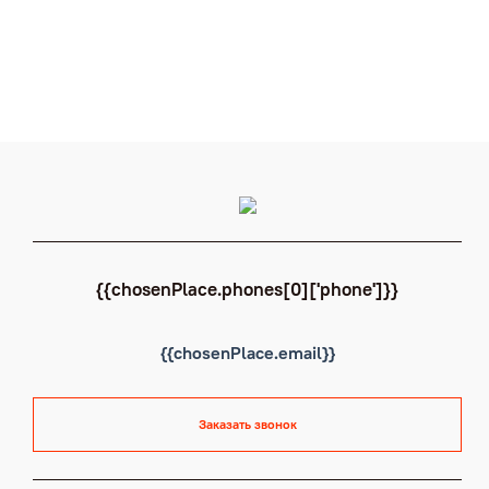
{{chosenPlace.phones[0]['phone']}}
{{chosenPlace.email}}
Заказать звонок