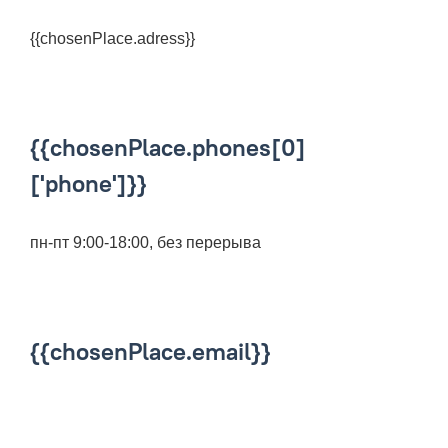
{{chosenPlace.adress}}
{{chosenPlace.phones[0]
['phone']}}
пн-пт 9:00-18:00, без перерыва
{{chosenPlace.email}}