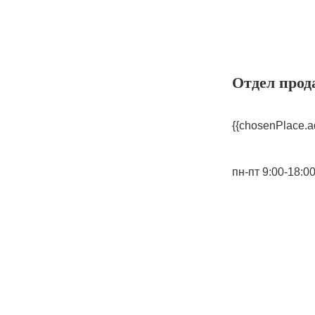
Отдел прод
{{chosenPlace.a
пн-пт 9:00-18:0