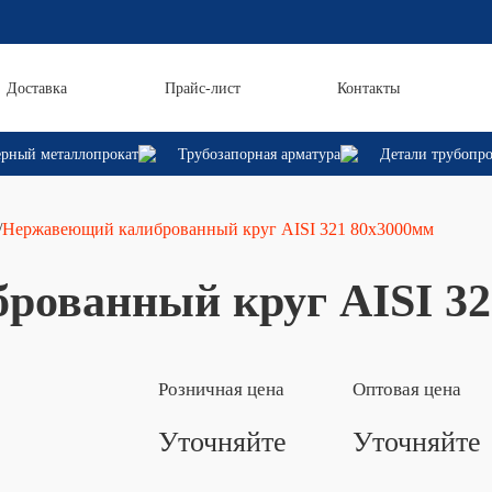
Доставка
Прайс-лист
Контакты
рный металлопрокат
Трубозапорная арматура
Детали трубопр
/
Нержавеющий калиброванный круг AISI 321 80х3000мм
ованный круг AISI 32
Розничная цена
Оптовая цена
Уточняйте
Уточняйте