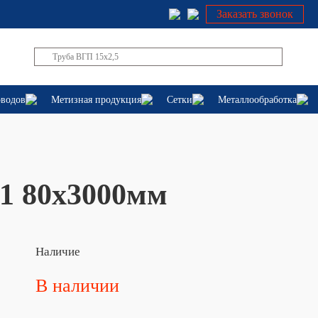
Заказать звонок
оводов
Метизная продукция
Сетки
Металлообработка
1 80х3000мм
Наличие
В наличии