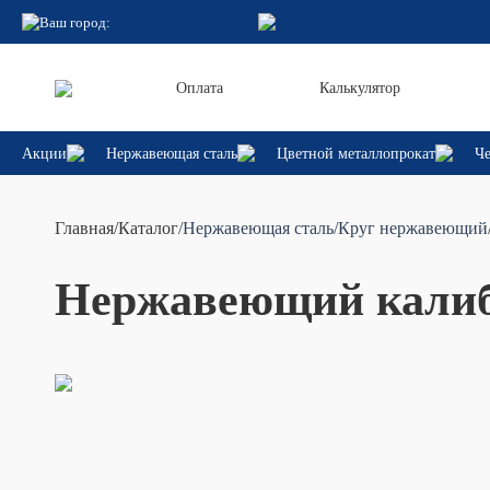
Ваш город:
Оплата
Калькулятор
Акции
Нержавеющая сталь
Цветной металлопрокат
Че
Главная
/
Каталог
/Нержавеющая сталь
/Круг нержавеющий
Нержавеющий калибр