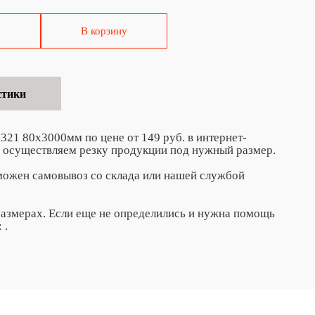
В корзину
стики
21 80х3000мм по цене от 149 руб. в интернет-
 осуществляем резку продукции под нужный размер.
зможен самовывоз со склада или нашей службой
азмерах. Если еще не определились и нужна помощь
:
.