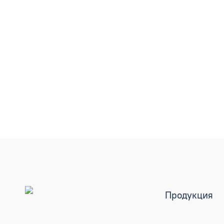
Продукция