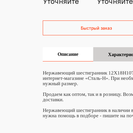
Уточняйте
Уточняйте
Быстрый заказ
Описание
Характери
Нержавеющий шестигранник 12X18H10T ка
интернет-магазине «Сталь-Н». При необ
нужный размер.
Продаем как оптом, так и в розницу. Во
доставки.
Нержавеющий шестигранник в наличии в 
нужна помощь в подборе - пишите на по