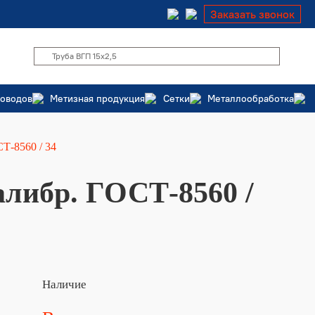
Заказать звонок
роводов
Метизная продукция
Сетки
Металлообработка
-8560 / 34
либр. ГОСТ-8560 /
Наличие