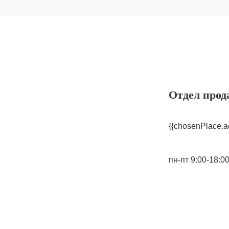
Отдел прод
{{chosenPlace.a
пн-пт 9:00-18:0