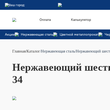
Ваш город:
Оплата
Калькулятор
Акции
Нержавеющая сталь
Цветной металлопрокат
Че
Главная
/
Каталог
/Нержавеющая сталь
/Нержавеющий шест
Нержавеющий шести
34