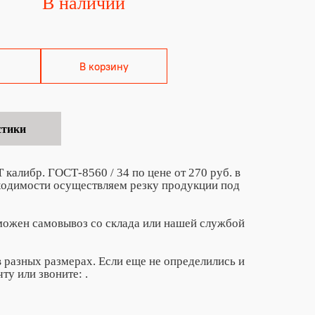
В наличии
В корзину
стики
либр. ГОСТ-8560 / 34 по цене от 270 руб. в
ходимости осуществляем резку продукции под
зможен самовывоз со склада или нашей службой
разных размерах. Если еще не определились и
чту
или звоните:
.