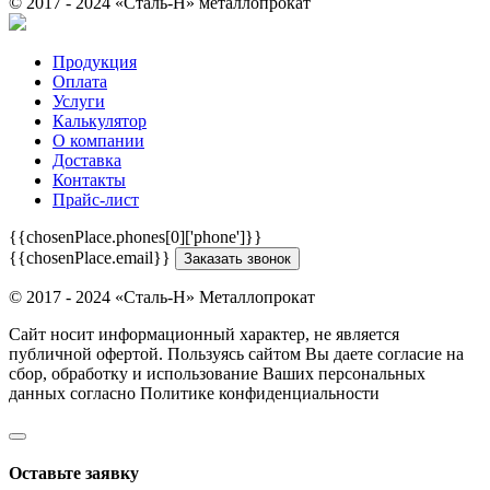
© 2017 - 2024 «Cталь-Н» металлопрокат
Продукция
Оплата
Услуги
Калькулятор
О компании
Доставка
Контакты
Прайс-лист
{{chosenPlace.phones[0]['phone']}}
{{chosenPlace.email}}
Заказать звонок
© 2017 - 2024 «Cталь-Н» Металлопрокат
Сайт носит информационный характер, не является
публичной офертой. Пользуясь сайтом Вы даете согласие на
сбор, обработку и использование Ваших персональных
данных согласно Политике конфиденциальности
Оставьте заявку