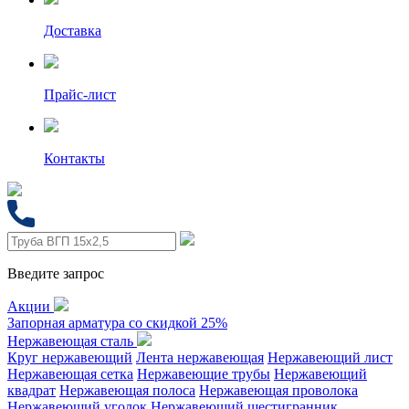
Доставка
Прайс-лист
Контакты
Введите запрос
Акции
Запорная арматура со скидкой 25%
Нержавеющая сталь
Круг нержавеющий
Лента нержавеющая
Нержавеющий лист
Нержавеющая сетка
Нержавеющие трубы
Нержавеющий
квадрат
Нержавеющая полоса
Нержавеющая проволока
Нержавеющий уголок
Нержавеющий шестигранник