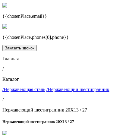
{{chosenPlace.email}}
{{chosenPlace.phones[0].phone}}
Заказать звонок
Главная
/
Каталог
/Нержавеющая сталь
/Нержавеющий шестигранник
/
Нержавеющий шестигранник 20Х13 / 27
Нержавеющий шестигранник 20Х13 / 27