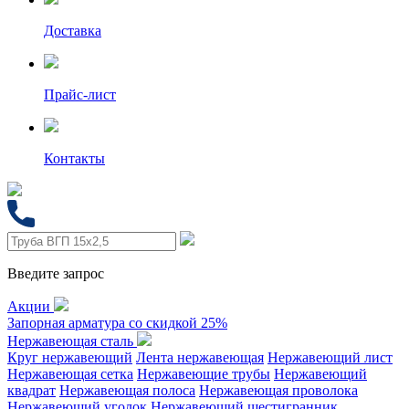
Доставка
Прайс-лист
Контакты
Введите запрос
Акции
Запорная арматура со скидкой 25%
Нержавеющая сталь
Круг нержавеющий
Лента нержавеющая
Нержавеющий лист
Нержавеющая сетка
Нержавеющие трубы
Нержавеющий
квадрат
Нержавеющая полоса
Нержавеющая проволока
Нержавеющий уголок
Нержавеющий шестигранник