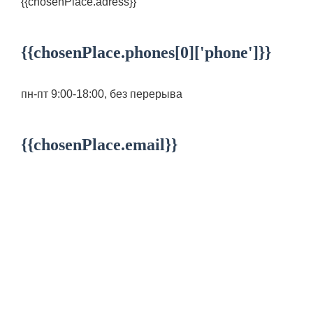
{{chosenPlace.adress}}
{{chosenPlace.phones[0]['phone']}}
пн-пт 9:00-18:00, без перерыва
{{chosenPlace.email}}