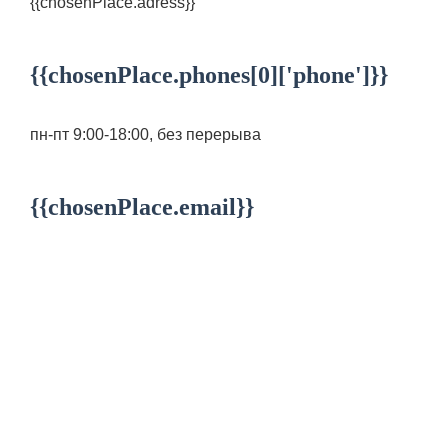
{{chosenPlace.adress}}
{{chosenPlace.phones[0]['phone']}}
пн-пт 9:00-18:00, без перерыва
{{chosenPlace.email}}