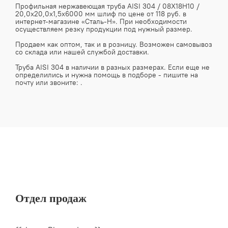
Профильная нержавеющая труба AISI 304 / 08Х18Н10 /
20,0х20,0х1,5х6000 мм шлиф по цене от 118 руб. в
интернет-магазине «Сталь-Н». При необходимости
осуществляем резку продукции под нужный размер.
Продаем как оптом, так и в розницу. Возможен самовывоз
со склада или нашей службой доставки.
Труба AISI 304 в наличии в разных размерах. Если еще не
определились и нужна помощь в подборе - пишите на
почту
или звоните:
.
Отдел продаж