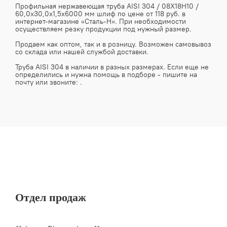
Профильная нержавеющая труба AISI 304 / 08Х18Н10 /
60,0х30,0х1,5х6000 мм шлиф по цене от 118 руб. в
интернет-магазине «Сталь-Н». При необходимости
осуществляем резку продукции под нужный размер.
Продаем как оптом, так и в розницу. Возможен самовывоз
со склада или нашей службой доставки.
Труба AISI 304 в наличии в разных размерах. Если еще не
определились и нужна помощь в подборе - пишите на
почту
или звоните:
.
Отдел продаж