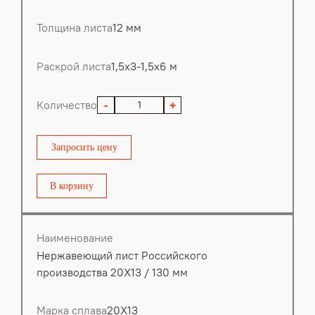
Толщина листа
12 мм
Раскрой листа
1,5х3-1,5х6 м
Количество
-
+
Запросить цену
В корзину
Наименование
Нержавеющий лист Российского
производства 20Х13 / 130 мм
Марка сплава
20Х13