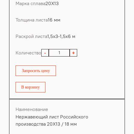
Марка сплава
20Х13
Толщина листа
16 мм
Раскрой листа
1,5х3-1,5х6 м
Количество
-
+
Запросить цену
В корзину
Наименование
Нержавеющий лист Российского
производства 20Х13 / 18 мм