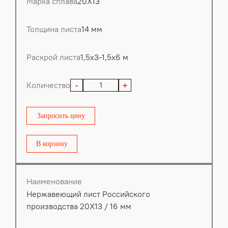
Марка сплава
20Х13
Толщина листа
14 мм
Раскрой листа
1,5х3-1,5х6 м
Количество
-
+
Запросить цену
В корзину
Наименование
Нержавеющий лист Российского
производства 20Х13 / 16 мм