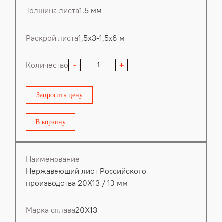
Толщина листа
1.5 мм
Раскрой листа
1,5х3-1,5х6 м
Количество
-
+
Запросить цену
В корзину
Наименование
Нержавеющий лист Российского
производства 20Х13 / 10 мм
Марка сплава
20Х13