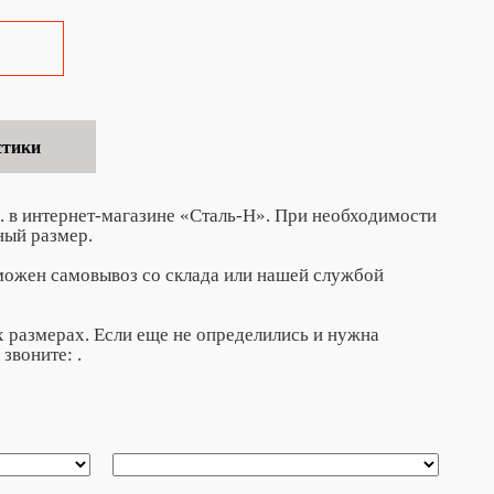
стики
. в интернет-магазине «Сталь-Н». При необходимости
ный размер.
зможен самовывоз со склада или нашей службой
 размерах. Если еще не определились и нужна
 звоните:
.