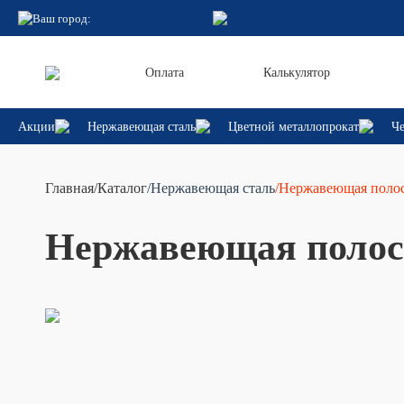
Ваш город:
Оплата
Калькулятор
Акции
Нержавеющая сталь
Цветной металлопрокат
Че
Главная
/
Каталог
/Нержавеющая сталь
/Нержавеющая поло
Нержавеющая полос