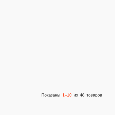
0 мм
20 мм
0 мм
20 мм
4 мм
Показаны
1–10
из 48 товаров