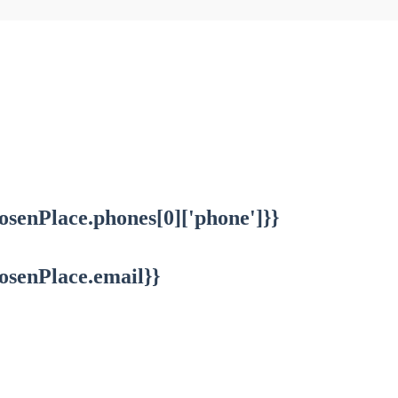
osenPlace.phones[0]['phone']}}
osenPlace.email}}