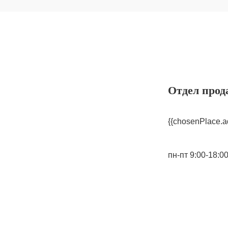
Отдел прод
{{chosenPlace.a
пн-пт 9:00-18:0