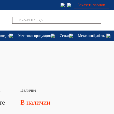
Заказать звонок
оводов
Метизная продукция
Сетки
Металлообработка
а
Наличие
те
В наличии